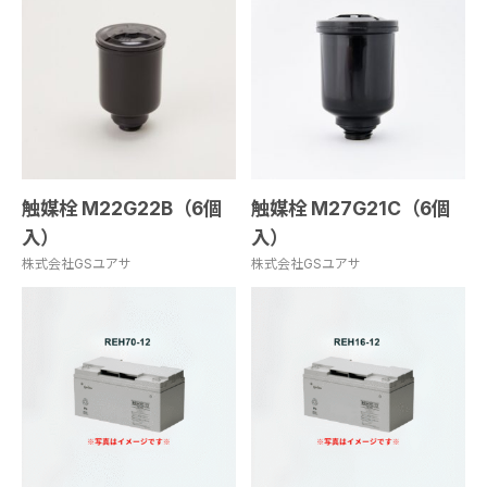
触媒栓 M22G22B（6個
触媒栓 M27G21C（6個
入）
入）
株式会社GSユアサ
株式会社GSユアサ