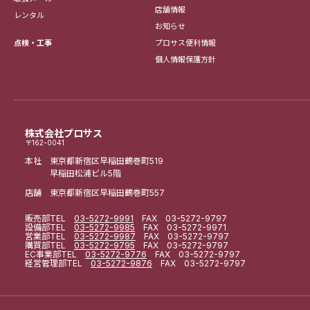
店舗情報
レンタル
お知らせ
点検・工事
プロサス便利情報
個人情報保護方針
株式会社プロサス
〒162-0041
本社 東京都新宿区早稲田鶴巻町519
早稲田松浦ビル5階
店舗 東京都新宿区早稲田鶴巻町557
販売部
TEL
03-5272-9991
FAX 03-5272-9797
設備部
TEL
03-5272-9985
FAX 03-5272-9971
営業部
TEL
03-5272-9987
FAX 03-5272-9797
購買部
TEL
03-5272-9795
FAX 03-5272-9797
EC事業部
TEL
03-5272-9776
FAX 03-5272-9797
経営管理部
TEL
03-5272-9876
FAX 03-5272-9797