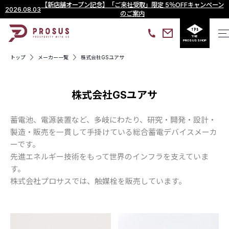
【新店舗オープン記念】「ご来社受取」限定 5％OFFキャンペーン
2026.08.03
のご案内
THE
PROSUS SHOP
トップ
メーカー一覧
株式会社GSユアサ
株式会社GSユアサ
蓄電池、電源装置など、多岐にわたり、研究・開発・設計・
製造・販売を一貫して手掛けている総合蓄電デバイスメーカ
ーです。
先進エネルギー技術をもって世界のインフラを支えていま
す。
株式会社プロサスでは、触媒栓を販売しています。