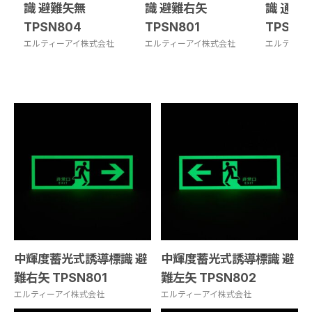
識 避難矢無
識 避難右矢
識 通路
TPSN804
TPSN801
TPSN9
エルティーアイ株式会社
エルティーアイ株式会社
エルティー
中輝度蓄光式誘導標識 避
中輝度蓄光式誘導標識 避
難右矢 TPSN801
難左矢 TPSN802
エルティーアイ株式会社
エルティーアイ株式会社