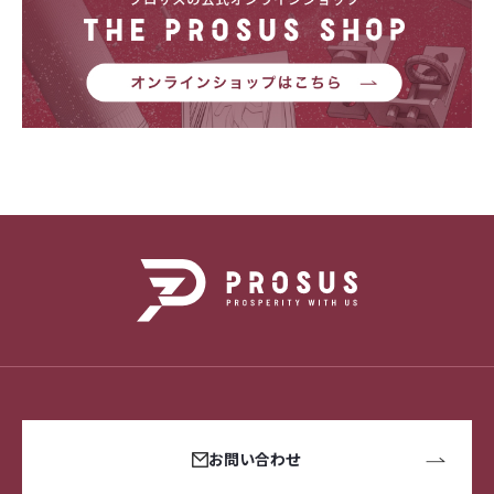
お問い合わせ