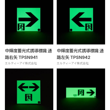
中輝度蓄光式誘導標識 通
中輝度蓄光式誘導標識 通
路右矢 TPSN941
路左矢 TPSN942
エルティーアイ株式会社
エルティーアイ株式会社