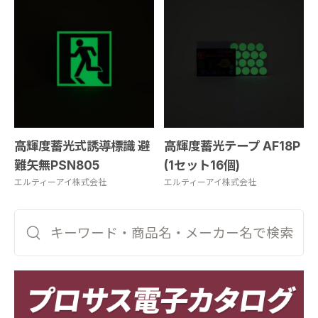
高輝度蓄光式誘導標識 避
高輝度蓄光テープ AF18P
難矢無PSN805
(1セット16個)
エルティーアイ株式会社
エルティーアイ株式会社