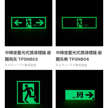
中輝度蓄光式誘導標識 避
中輝度蓄光式誘導標識 避
難両矢 TPSN803
難矢無 TPSN804
エルティーアイ株式会社
エルティーアイ株式会社