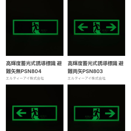
高輝度蓄光式誘導標識 避
高輝度蓄光式誘導標識 避
難矢無PSN804
難両矢PSN803
エルティーアイ株式会社
エルティーアイ株式会社