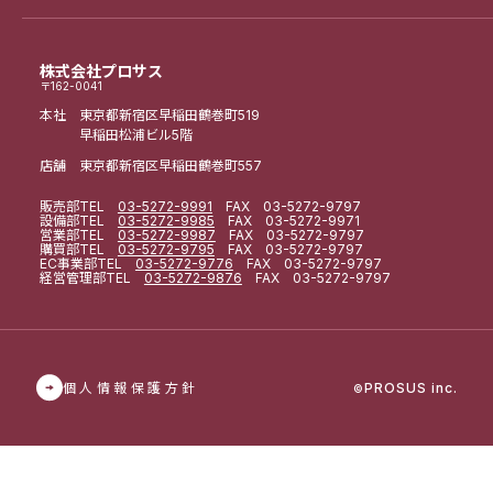
株式会社プロサス
〒162-0041
本社 東京都新宿区早稲田鶴巻町519
早稲田松浦ビル5階
店舗 東京都新宿区早稲田鶴巻町557
販売部
TEL
03-5272-9991
FAX 03-5272-9797
設備部
TEL
03-5272-9985
FAX 03-5272-9971
営業部
TEL
03-5272-9987
FAX 03-5272-9797
購買部
TEL
03-5272-9795
FAX 03-5272-9797
EC事業部
TEL
03-5272-9776
FAX 03-5272-9797
経営管理部
TEL
03-5272-9876
FAX 03-5272-9797
個人情報保護方針
PROSUS inc.
©