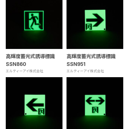
高輝度蓄光式誘導標識
高輝度蓄光式誘導標識
SSN860
SSN951
エルティーアイ株式会社
エルティーアイ株式会社