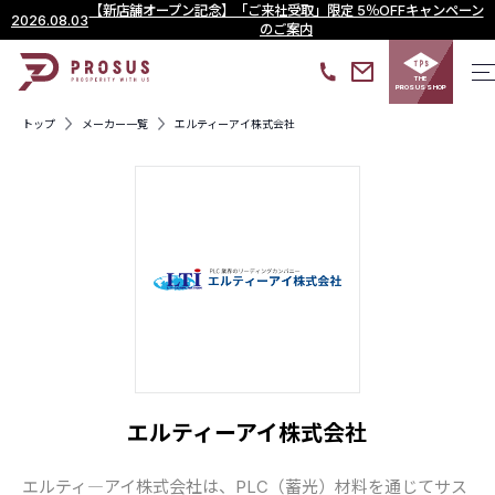
【新店舗オープン記念】「ご来社受取」限定 5％OFFキャンペーン
2026.08.03
のご案内
THE
PROSUS SHOP
トップ
メーカー一覧
エルティーアイ株式会社
エルティーアイ株式会社
エルティ―アイ株式会社は、PLC（蓄光）材料を通じてサス