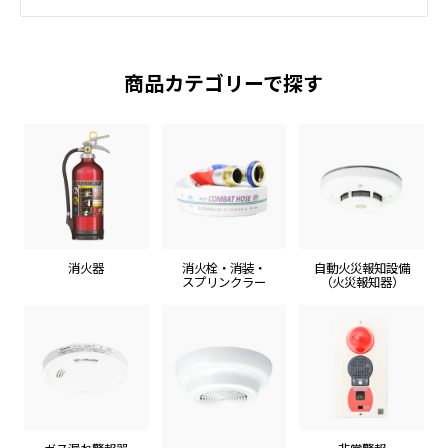
商品カテゴリーで探す
消火器
消火栓・消装・
自動火災報知設備
スプリンクラー
（火災報知器）