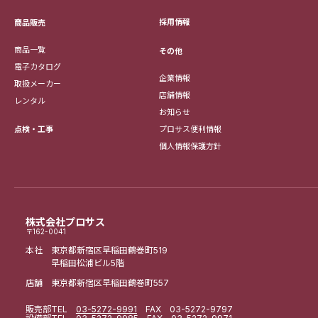
採用情報
商品販売
商品一覧
その他
電子カタログ
企業情報
取扱メーカー
店舗情報
レンタル
お知らせ
点検・工事
プロサス便利情報
個人情報保護方針
株式会社プロサス
〒162-0041
本社 東京都新宿区早稲田鶴巻町519
早稲田松浦ビル5階
店舗 東京都新宿区早稲田鶴巻町557
販売部
TEL
03-5272-9991
FAX 03-5272-9797