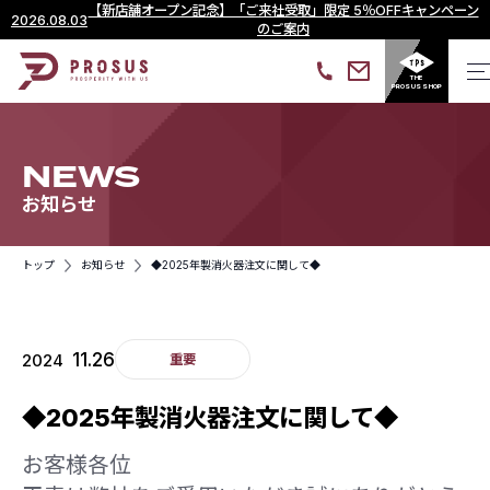
【新店舗オープン記念】「ご来社受取」限定 5％OFFキャンペーン
2026.08.03
のご案内
THE
PROSUS SHOP
NEWS
お知らせ
トップ
お知らせ
◆2025年製消火器注文に関して◆
11.26
2024
重要
◆2025年製消火器注文に関して◆
お客様各位