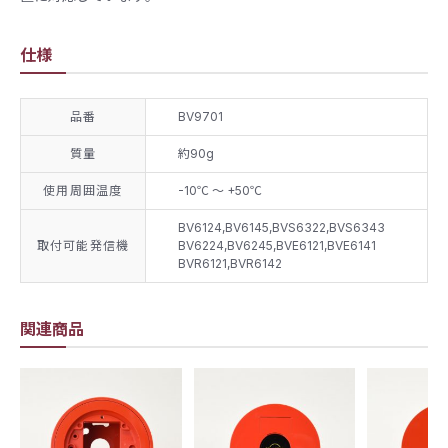
仕様
品番
BV9701
質量
約90g
使用周囲温度
-10℃ ～ +50℃
BV6124,BV6145,BVS6322,BVS6343
取付可能発信機
BV6224,BV6245,BVE6121,BVE6141
BVR6121,BVR6142
関連商品