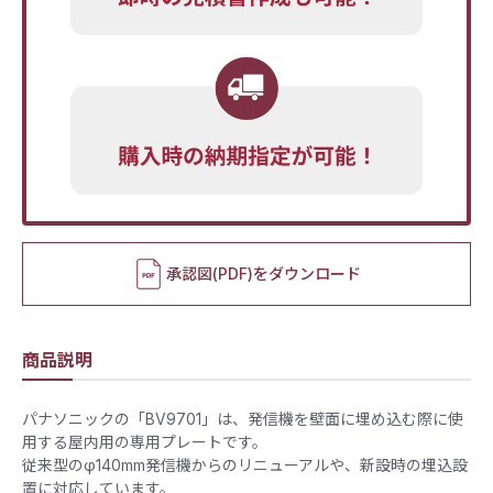
承認図(PDF)をダウンロード
商品説明
パナソニックの「BV9701」は、発信機を壁面に埋め込む際に使
用する屋内用の専用プレートです。
従来型のφ140mm発信機からのリニューアルや、新設時の埋込設
置に対応しています。