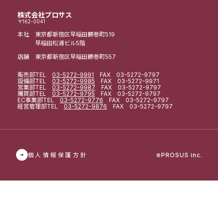
株式会社プロサス
〒162-0041
本社 東京都新宿区早稲田鶴巻町519
早稲田松浦ビル5階
店舗 東京都新宿区早稲田鶴巻町557
販売部
TEL
03-5272-9991
FAX 03-5272-9797
設備部
TEL
03-5272-9985
FAX 03-5272-9971
営業部
TEL
03-5272-9987
FAX 03-5272-9797
購買部
TEL
03-5272-9795
FAX 03-5272-9797
EC事業部
TEL
03-5272-9776
FAX 03-5272-9797
経営管理部
TEL
03-5272-9876
FAX 03-5272-9797
個人情報保護方針
PROSUS inc.
©