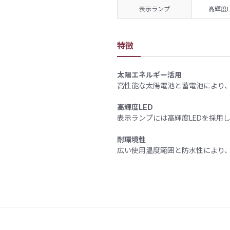
表示ランプ
高輝度
特徴
太陽エネルギー活用
高性能な太陽電池と蓄電池により
高輝度LED
表示ランプには高輝度LEDを採用
耐環境性
広い使用温度範囲と防水性により