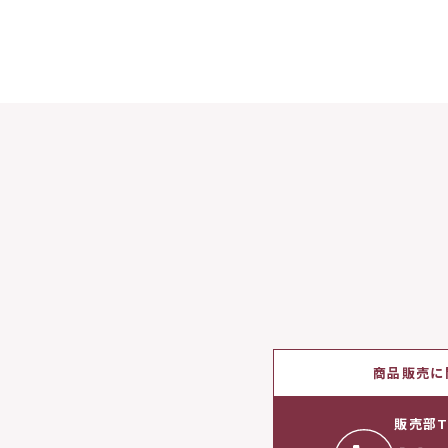
商品販売に
販売部T