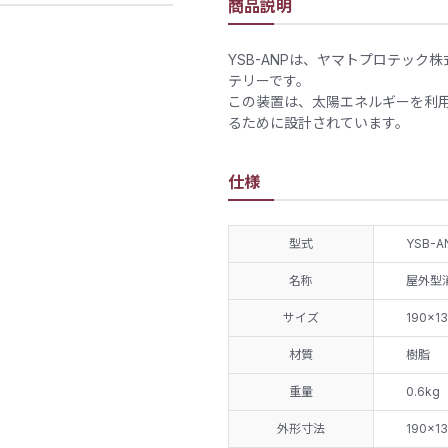
商品説明
​YSB-ANPは、ヤマトプロテッ
テリーです。​
この装置は、太陽エネルギーを利
るために設計されています。
仕様
型式
YSB-A
名称
屋外型
サイズ
190×1
材質
樹脂
重量
0.6kg
外形寸法
190×1