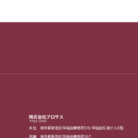
株式会社プロサス
〒162-0041
本社 東京都新宿区早稲田鶴巻町519
早稲田松浦ビル5階
店舗 東京都新宿区早稲田鶴巻町557