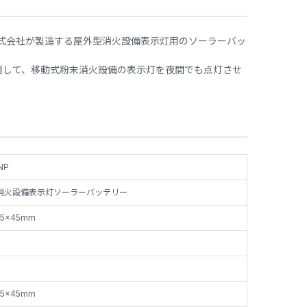
ク株式会社が製造する屋外型消火設備表示灯用のソーラーバッ
用して、移動式粉末消火設備の表示灯を夜間でも点灯させ
NP
消火設備表示灯ソーラーバッテリー
35×45mm
35×45mm