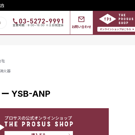
案内
営業時間：9:00~18:00 ※土日祝定休
お問い合わせ
会社
消火器
 YSB-ANP
プロサスの公式オンラインショップ
購入する