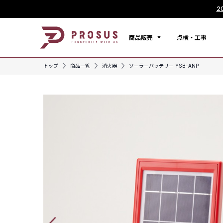
2
商品販売
点検・工事
トップ
商品一覧
消火器
ソーラーバッテリー YSB-ANP