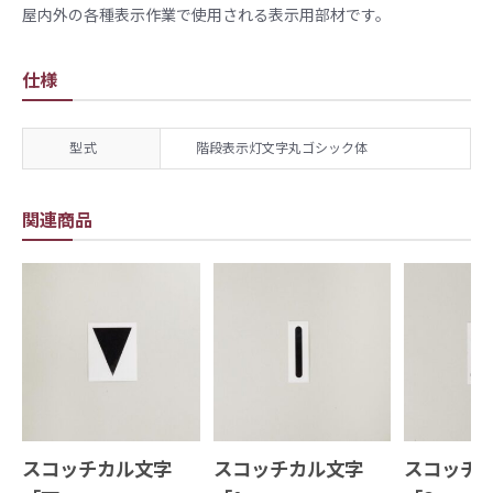
屋内外の各種表示作業で使用される表示用部材です。
仕様
型式
階段表示灯文字丸ゴシック体
関連商品
スコッチカル文字
スコッチカル文字
スコッチ