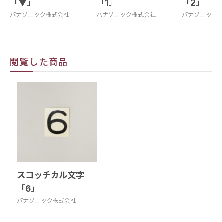
「▼」
「1」
「2」
パナソニック株式会社
パナソニック株式会社
パナソニック
閲覧した商品
スコッチカル文字
「6」
パナソニック株式会社