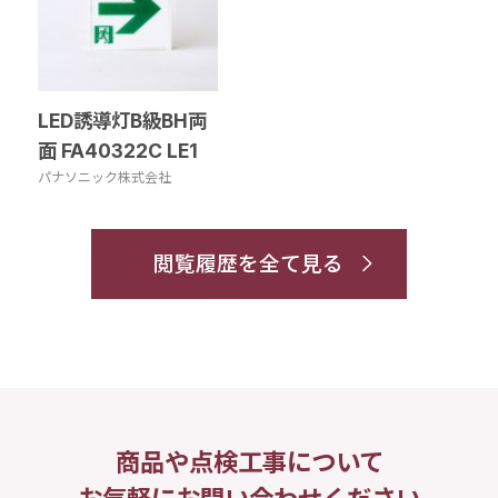
LED誘導灯B級BH両
面 FA40322C LE1
パナソニック株式会社
閲覧履歴を全て見る
商品や点検工事について