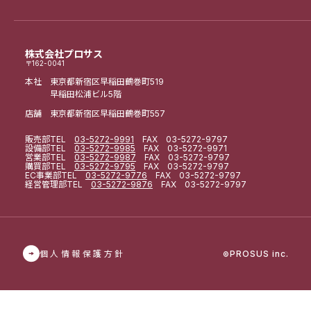
株式会社プロサス
〒162-0041
本社 東京都新宿区早稲田鶴巻町519
早稲田松浦ビル5階
店舗 東京都新宿区早稲田鶴巻町557
販売部
TEL
03-5272-9991
FAX 03-5272-9797
設備部
TEL
03-5272-9985
FAX 03-5272-9971
営業部
TEL
03-5272-9987
FAX 03-5272-9797
購買部
TEL
03-5272-9795
FAX 03-5272-9797
EC事業部
TEL
03-5272-9776
FAX 03-5272-9797
経営管理部
TEL
03-5272-9876
FAX 03-5272-9797
個人情報保護方針
PROSUS inc.
©