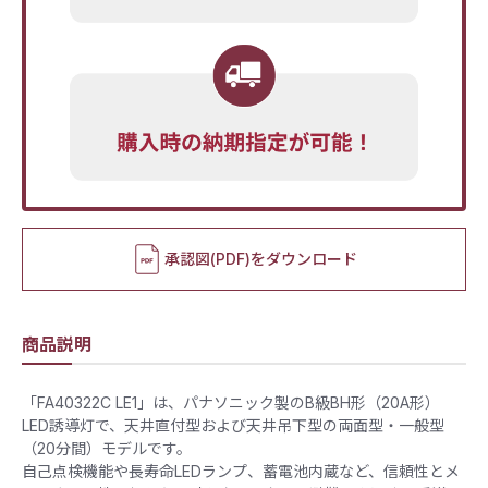
承認図(PDF)をダウンロード
商品説明
「FA40322C LE1」は、パナソニック製のB級BH形（20A形）
LED誘導灯で、天井直付型および天井吊下型の両面型・一般型
（20分間）モデルです。
自己点検機能や長寿命LEDランプ、蓄電池内蔵など、信頼性とメ