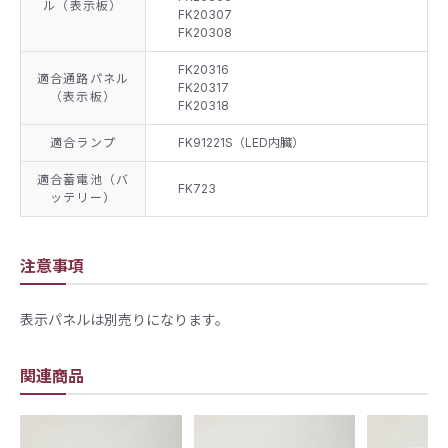
ル（表示板）
FK20307
FK20308
FK20316
適合通路パネル
FK20317
（表示板）
FK20318
適合ランプ
FK91221S（LED内臓）
適合蓄電池（バ
FK723
ッテリー）
注意事項
表示パネルは別売りになります。
関連商品