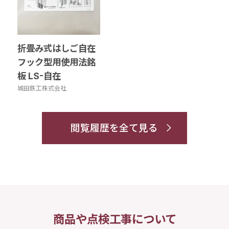
折畳み式はしご自在
フック型用使用法銘
板 LS-自在
城田鉄工株式会社
閲覧履歴を全て見る
商品や点検工事について