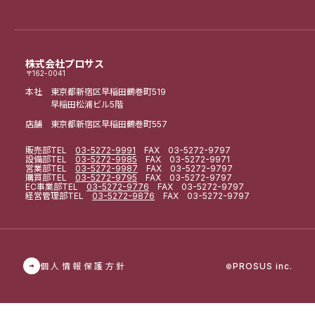
株式会社プロサス
〒162-0041
本社 東京都新宿区早稲田鶴巻町519
早稲田松浦ビル5階
店舗 東京都新宿区早稲田鶴巻町557
販売部
TEL
03-5272-9991
FAX 03-5272-9797
設備部
TEL
03-5272-9985
FAX 03-5272-9971
営業部
TEL
03-5272-9987
FAX 03-5272-9797
購買部
TEL
03-5272-9795
FAX 03-5272-9797
EC事業部
TEL
03-5272-9776
FAX 03-5272-9797
経営管理部
TEL
03-5272-9876
FAX 03-5272-9797
個人情報保護方針
PROSUS inc.
©