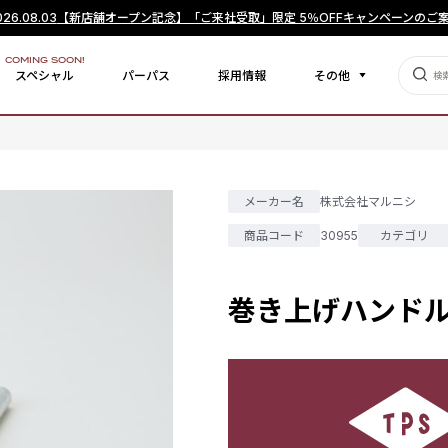
026.08.03
【新店舗オープン記念】「ご来社受取」限定 5％OFFキャンペーンのご
COMING SOON!
スペシャル
パーパス
採用情報
その他
メーカー名
株式会社マルニシ
商品コード
30955
カテゴリ
巻き上げハンドル