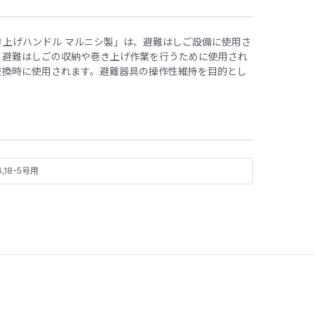
き上げハンドル マルニシ製」は、避難はしご設備に使用さ
。避難はしごの収納や巻き上げ作業を行うために使用され
交換時に使用されます。避難器具の操作性維持を目的とし
,18-5号用