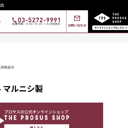
案内
営業時間：9:00~18:00 ※土日祝定休
お問い合わせ
避難器具
 マルニシ製
プロサスの公式オンラインショップ
購入する