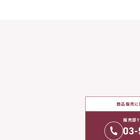
商品販売に
販売部T