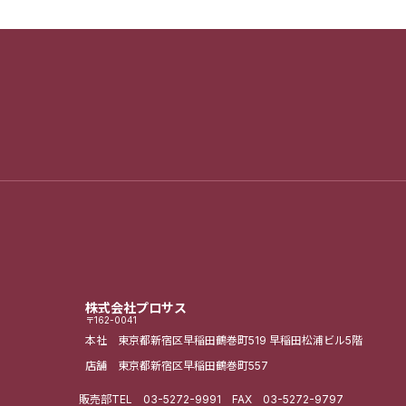
株式会社プロサス
〒162-0041
本社 東京都新宿区早稲田鶴巻町519
早稲田松浦ビル5階
店舗 東京都新宿区早稲田鶴巻町557
販売部
TEL
03-5272-9991
FAX 03-5272-9797