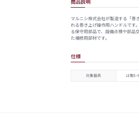
商品説明
マルニシ株式会社が製造する「巻
れる巻き上げ操作用ハンドルです
る保守用部品で、設備点検や部品
た補修用部材です。
仕様
対象器具
は第5-6