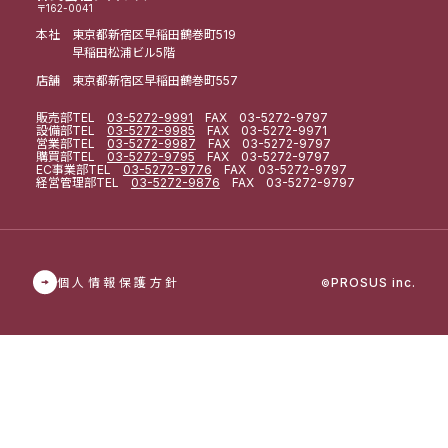
〒162-0041
本社 東京都新宿区早稲田鶴巻町519
早稲田松浦ビル5階
店舗 東京都新宿区早稲田鶴巻町557
販売部
TEL
03-5272-9991
FAX 03-5272-9797
設備部
TEL
03-5272-9985
FAX 03-5272-9971
営業部
TEL
03-5272-9987
FAX 03-5272-9797
購買部
TEL
03-5272-9795
FAX 03-5272-9797
EC事業部
TEL
03-5272-9776
FAX 03-5272-9797
経営管理部
TEL
03-5272-9876
FAX 03-5272-9797
個人情報保護方針
PROSUS inc.
©