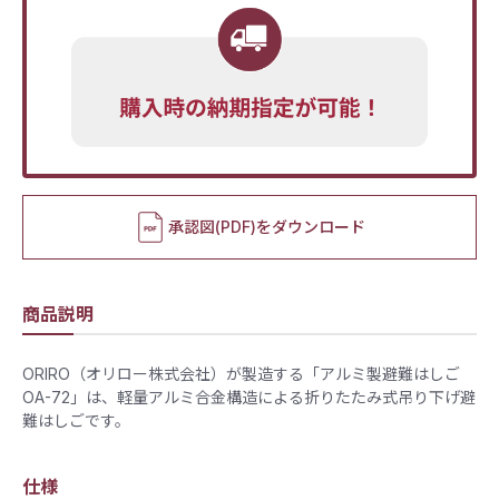
承認図(PDF)をダウンロード
商品説明
ORIRO（オリロー株式会社）が製造する「アルミ製避難はしご
OA-72」は、軽量アルミ合金構造による折りたたみ式吊り下げ避
難はしごです。
仕様