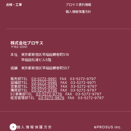
点検・工事
プロサス便利情報
個人情報保護方針
株式会社プロサス
〒162-0041
本社 東京都新宿区早稲田鶴巻町519
早稲田松浦ビル5階
店舗 東京都新宿区早稲田鶴巻町557
販売部
TEL
03-5272-9991
FAX 03-5272-9797
設備部
TEL
03-5272-9985
FAX 03-5272-9971
営業部
TEL
03-5272-9987
FAX 03-5272-9797
購買部
TEL
03-5272-9795
FAX 03-5272-9797
EC事業部
TEL
03-5272-9776
FAX 03-5272-9797
経営管理部
TEL
03-5272-9876
FAX 03-5272-9797
個人情報保護方針
PROSUS inc.
©