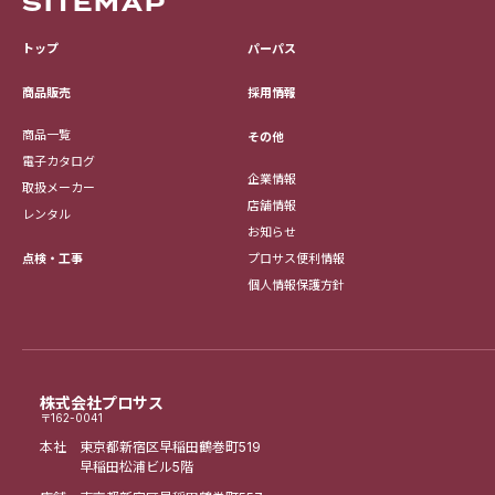
SITEMAP
トップ
パーパス
採用情報
商品販売
商品一覧
その他
電子カタログ
企業情報
取扱メーカー
店舗情報
レンタル
お知らせ
点検・工事
プロサス便利情報
個人情報保護方針
株式会社プロサス
〒162-0041
本社 東京都新宿区早稲田鶴巻町519
早稲田松浦ビル5階