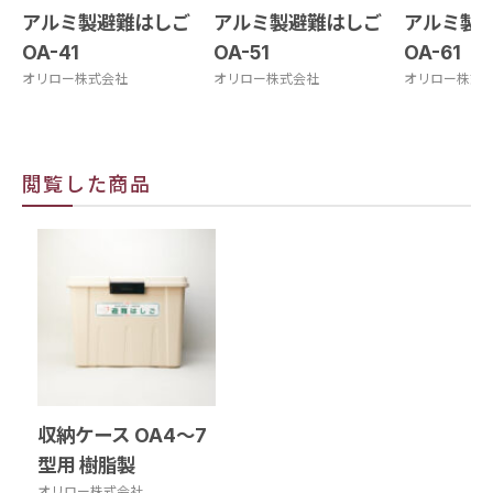
アルミ製避難はしご
アルミ製避難はしご
アルミ製
OA-41
OA-51
OA-61
オリロー株式会社
オリロー株式会社
オリロー株式
閲覧した商品
収納ケース OA4～7
型用 樹脂製
オリロー株式会社