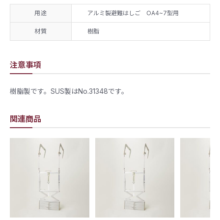
用途
アルミ製避難はしご OA4~7型用
材質
樹脂
注意事項
樹脂製です。SUS製はNo.31348です。
関連商品