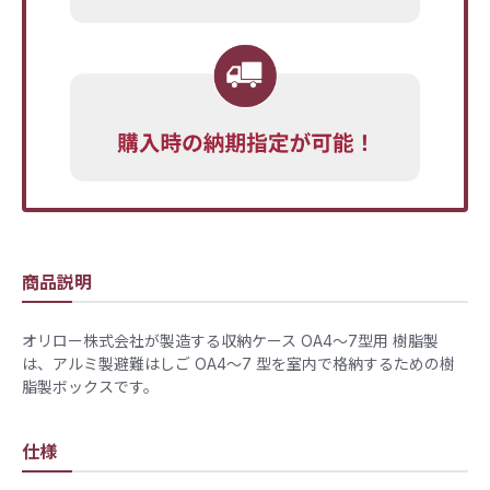
商品説明
オリロー株式会社が製造する収納ケース OA4～7型用 樹脂製
は、アルミ製避難はしご OA4～7 型を室内で格納するための樹
脂製ボックスです。
仕様