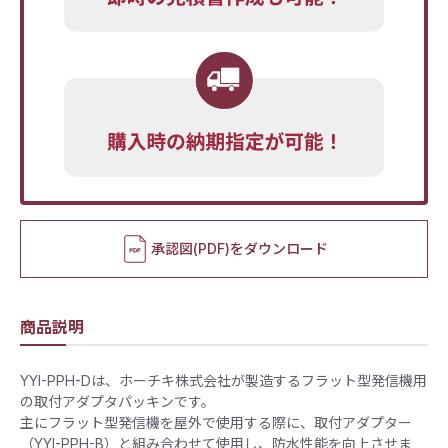
承認図(PDF)をダウンロード
商品説明
YYI-PPH-Dは、ホーチキ株式会社が製造するフラット型発信機用
の取付アダプタパッキンです。
​主にフラット型発信機を屋外で使用する際に、取付アダプター
（YYI-PPH-B）と組み合わせて使用し、防水性能を向上させま