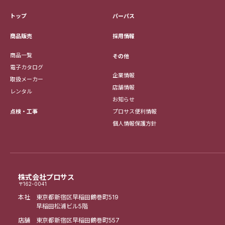
トップ
パーパス
採用情報
商品販売
商品一覧
その他
電子カタログ
企業情報
取扱メーカー
店舗情報
レンタル
お知らせ
点検・工事
プロサス便利情報
個人情報保護方針
株式会社プロサス
〒162-0041
本社 東京都新宿区早稲田鶴巻町519
早稲田松浦ビル5階
店舗 東京都新宿区早稲田鶴巻町557