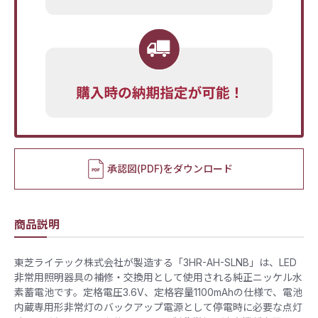
承認図(PDF)をダウンロード
商品説明
東芝ライテック株式会社が製造する「3HR-AH-SLNB」は、LED
非常用照明器具の補修・交換用として使用される純正ニッケル水
素蓄電池です。定格電圧3.6V、定格容量1100mAhの仕様で、電池
内蔵専用形非常灯のバックアップ電源として停電時に必要な点灯