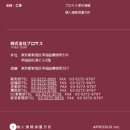
点検・工事
プロサス便利情報
個人情報保護方針
株式会社プロサス
〒162-0041
本社 東京都新宿区早稲田鶴巻町519
早稲田松浦ビル5階
店舗 東京都新宿区早稲田鶴巻町557
販売部
TEL
03-5272-9991
FAX 03-5272-9797
設備部
TEL
03-5272-9985
FAX 03-5272-9971
営業部
TEL
03-5272-9987
FAX 03-5272-9797
購買部
TEL
03-5272-9795
FAX 03-5272-9797
EC事業部
TEL
03-5272-9776
FAX 03-5272-9797
経営管理部
TEL
03-5272-9876
FAX 03-5272-9797
個人情報保護方針
PROSUS inc.
©