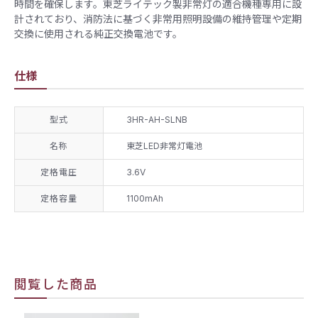
時間を確保します。東芝ライテック製非常灯の適合機種専用に設
計されており、消防法に基づく非常用照明設備の維持管理や定期
交換に使用される純正交換電池です。
仕様
型式
3HR-AH-SLNB
名称
東芝LED非常灯電池
定格電圧
3.6V
定格容量
1100mAh
閲覧した商品