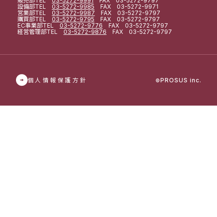
販売部
TEL
03-5272-9991
FAX 03-5272-9797
設備部
TEL
03-5272-9985
FAX 03-5272-9971
営業部
TEL
03-5272-9987
FAX 03-5272-9797
購買部
TEL
03-5272-9795
FAX 03-5272-9797
EC事業部
TEL
03-5272-9776
FAX 03-5272-9797
経営管理部
TEL
03-5272-9876
FAX 03-5272-9797
個人情報保護方針
PROSUS inc.
©