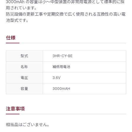
3000mAh の容量は小〜中型装置の非常用電源として標準的に採
用されています。
防災設備の更新工事や定期交換で広く使用される互換性の高い電
池型式です。
仕様
型式
3HR-CY-BE
名称
補修用電池
電圧
3.6V
容量
3000mAH
注意事項
相当品はございません。