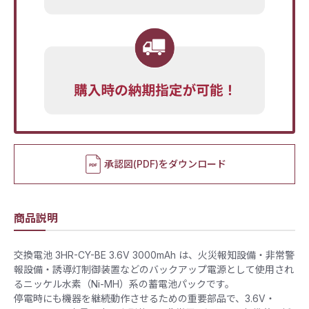
承認図(PDF)をダウンロード
商品説明
交換電池 3HR-CY-BE 3.6V 3000mAh は、火災報知設備・非常警
報設備・誘導灯制御装置などのバックアップ電源として使用され
るニッケル水素（Ni-MH）系の蓄電池パックです。
停電時にも機器を継続動作させるための重要部品で、3.6V・