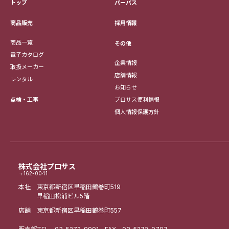
トップ
パーパス
採用情報
商品販売
商品一覧
その他
電子カタログ
企業情報
取扱メーカー
店舗情報
レンタル
お知らせ
点検・工事
プロサス便利情報
個人情報保護方針
株式会社プロサス
〒162-0041
本社 東京都新宿区早稲田鶴巻町519
早稲田松浦ビル5階
店舗 東京都新宿区早稲田鶴巻町557