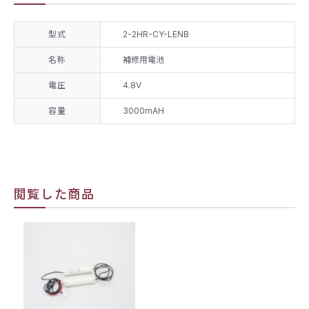
型式
2-2HR-CY-LENB
名称
補修用電池
電圧
4.8V
容量
3000mAH
閲覧した商品