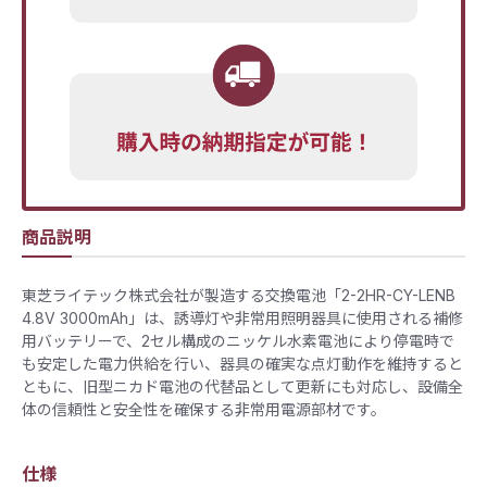
商品説明
東芝ライテック株式会社が製造する交換電池「2-2HR-CY-LENB
4.8V 3000mAh」は、誘導灯や非常用照明器具に使用される補修
用バッテリーで、2セル構成のニッケル水素電池により停電時で
も安定した電力供給を行い、器具の確実な点灯動作を維持すると
ともに、旧型ニカド電池の代替品として更新にも対応し、設備全
体の信頼性と安全性を確保する非常用電源部材です。
仕様