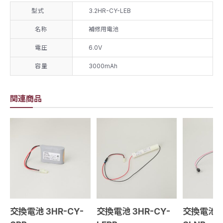
型式
3.2HR-CY-LEB
名称
補修用電池
電圧
6.0V
容量
3000mAh
関連商品
交換電池 3HR-CY-
交換電池 3HR-CY-
交換電池 7