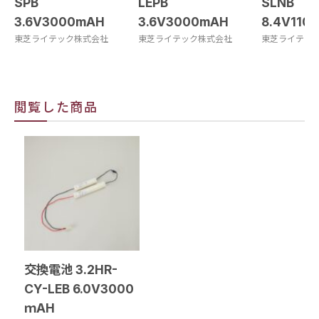
SPB
LEPB
SLNB
3.6V3000mAH
3.6V3000mAH
8.4V110
東芝ライテック株式会社
東芝ライテック株式会社
東芝ライテッ
閲覧した商品
交換電池 3.2HR-
CY-LEB 6.0V3000
ｍAH