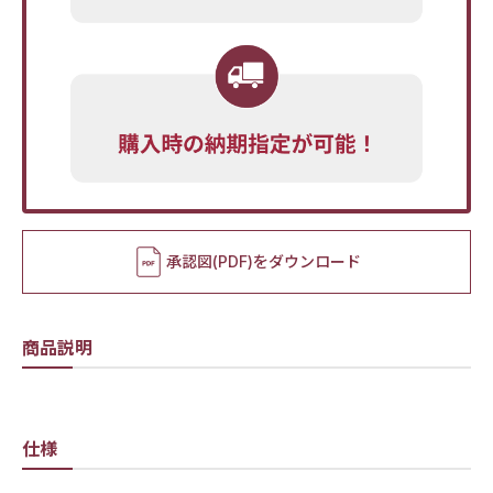
承認図(PDF)をダウンロード
商品説明
仕様