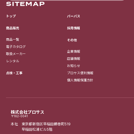
SITEMAP
トップ
パーパス
採用情報
商品販売
商品一覧
その他
電子カタログ
企業情報
取扱メーカー
店舗情報
レンタル
お知らせ
点検・工事
プロサス便利情報
個人情報保護方針
株式会社プロサス
〒162-0041
本社 東京都新宿区早稲田鶴巻町519
早稲田松浦ビル5階