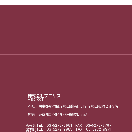
株式会社プロサス
〒162-0041
本社 東京都新宿区早稲田鶴巻町519
早稲田松浦ビル5階
店舗 東京都新宿区早稲田鶴巻町557
販売部
TEL
03-5272-9991
FAX 03-5272-9797
設備部
TEL
03-5272-9985
FAX 03-5272-9971