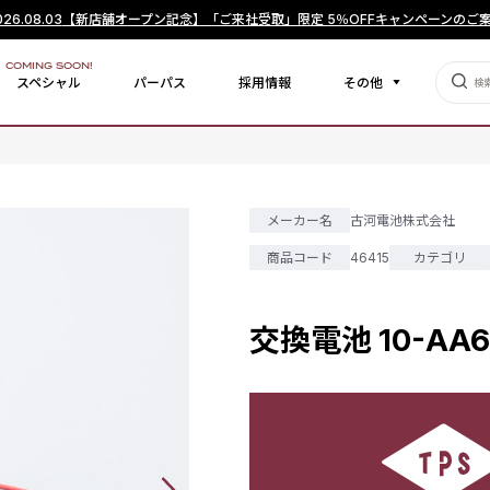
026.08.03
【新店舗オープン記念】「ご来社受取」限定 5％OFFキャンペーンのご
COMING SOON!
スペシャル
パーパス
採用情報
その他
メーカー名
古河電池株式会社
商品コード
46415
カテゴリ
交換電池 10-AA60