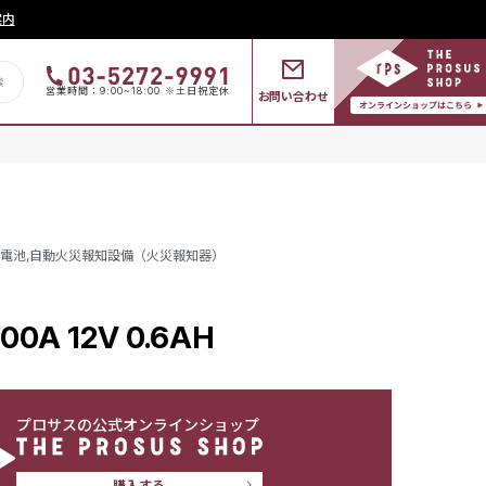
案内
営業時間：9:00~18:00 ※土日祝定休
お問い合わせ
電池
,
自動火災報知設備（火災報知器）
0A 12V 0.6AH
プロサスの公式オンラインショップ
購入する