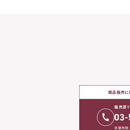
商品販売に
販売部T
営業時間：