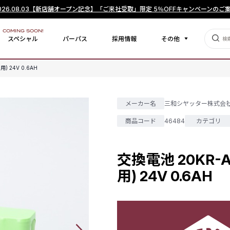
026.08.03
【新店舗オープン記念】「ご来社受取」限定 5％OFFキャンペーンのご
COMING SOON!
スペシャル
パーパス
採用情報
その他
 24V 0.6AH
メーカー名
三和シヤッター株式会
商品コード
46484
カテゴリ
交換電池 20KR-
用) 24V 0.6AH