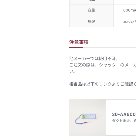
容量
600mA
用途
三和シ
注意事項
他メーカーでは使用不可。
ご注文の際は、シャッターのメー
い。
相当品は以下のリンクよりご確認
20-AA600
ダクト消火、