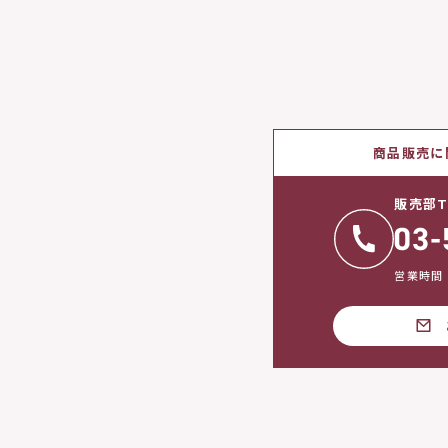
商品販売に
販売部T
営業時間：