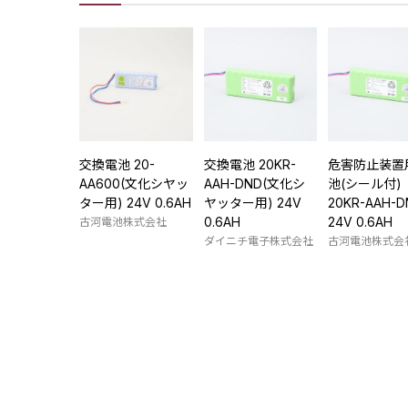
交換電池 20-
交換電池 20KR-
危害防止装置
AA600(文化シヤッ
AAH-DND(文化シ
池(シール付)
ター用) 24V 0.6AH
ヤッター用) 24V
20KR-AAH-D
0.6AH
24V 0.6AH
古河電池株式会社
ダイニチ電子株式会社
古河電池株式会