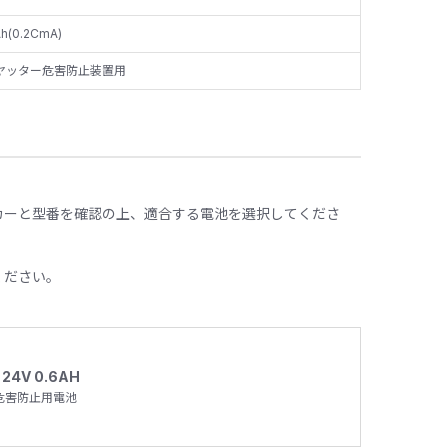
h(0.2CmA)
ヤッター危害防止装置用
カーと型番を確認の上、適合する電池を選択してくださ
ください。
 24V 0.6AH
危害防止用電池