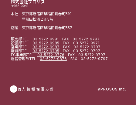
株式会社プロサス
〒162-0041
本社 東京都新宿区早稲田鶴巻町519
早稲田松浦ビル5階
店舗 東京都新宿区早稲田鶴巻町557
販売部
TEL
03-5272-9991
FAX 03-5272-9797
設備部
TEL
03-5272-9985
FAX 03-5272-9971
営業部
TEL
03-5272-9987
FAX 03-5272-9797
購買部
TEL
03-5272-9795
FAX 03-5272-9797
EC事業部
TEL
03-5272-9776
FAX 03-5272-9797
経営管理部
TEL
03-5272-9876
FAX 03-5272-9797
個人情報保護方針
PROSUS inc.
©