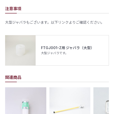
注意事項
大型ジャバラもございます。以下リンクよりご確認ください。
FTGJ001-Z用 ジャバラ（大型）
大型ジャバラです。
関連商品