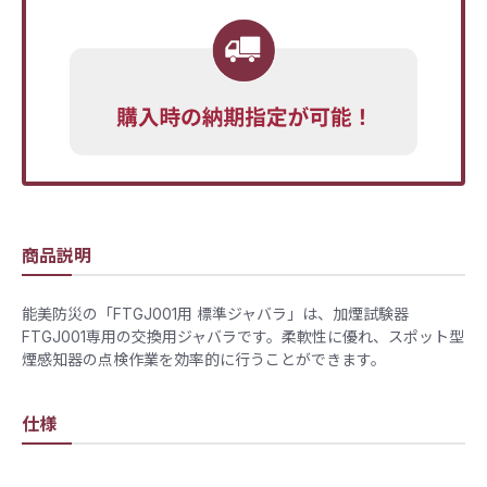
商品説明
能美防災の「FTGJ001用 標準ジャバラ」は、加煙試験器
FTGJ001専用の交換用ジャバラです。​柔軟性に優れ、スポット型
煙感知器の点検作業を効率的に行うことができます。​
仕様