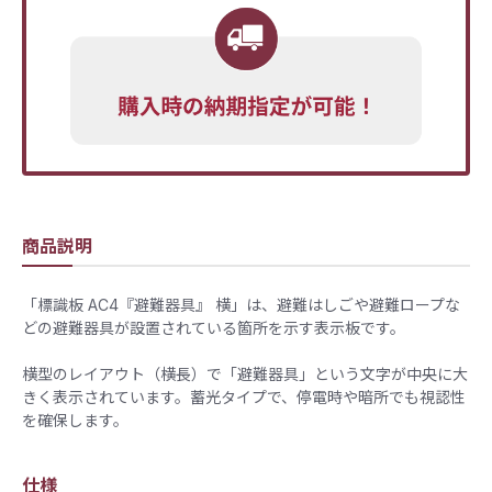
商品説明
「標識板 AC4『避難器具』 横」は、避難はしごや避難ロープな
どの避難器具が設置されている箇所を示す表示板です。
横型のレイアウト（横長）で「避難器具」という文字が中央に大
きく表示されています。蓄光タイプで、停電時や暗所でも視認性
を確保します。
仕様