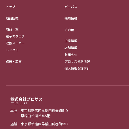
トップ
パーパス
採用情報
商品販売
商品一覧
その他
電子カタログ
企業情報
取扱メーカー
店舗情報
レンタル
お知らせ
点検・工事
プロサス便利情報
個人情報保護方針
株式会社プロサス
〒162-0041
本社 東京都新宿区早稲田鶴巻町519
早稲田松浦ビル5階
店舗 東京都新宿区早稲田鶴巻町557