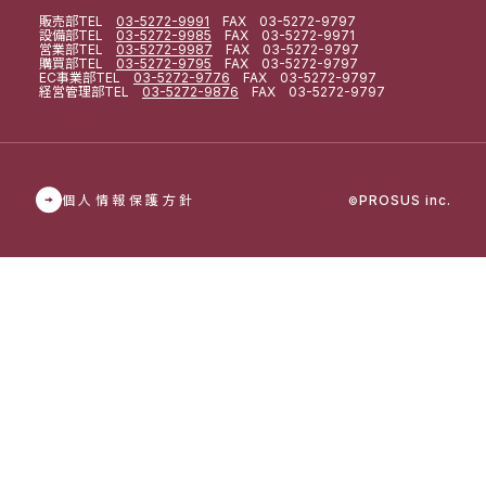
販売部
TEL
03-5272-9991
FAX 03-5272-9797
設備部
TEL
03-5272-9985
FAX 03-5272-9971
営業部
TEL
03-5272-9987
FAX 03-5272-9797
購買部
TEL
03-5272-9795
FAX 03-5272-9797
EC事業部
TEL
03-5272-9776
FAX 03-5272-9797
経営管理部
TEL
03-5272-9876
FAX 03-5272-9797
個人情報保護方針
PROSUS inc.
©