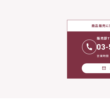
商品販売に
販売部T
営業時間：