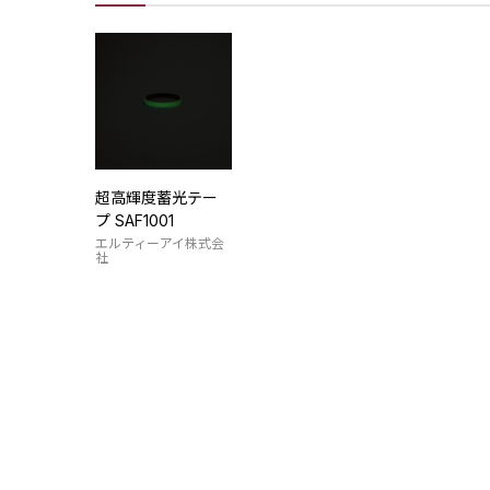
超高輝度蓄光テー
プ SAF1001
エルティーアイ株式会
社