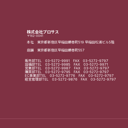
株式会社プロサス
〒162-0041
本社 東京都新宿区早稲田鶴巻町519
早稲田松浦ビル5階
店舗 東京都新宿区早稲田鶴巻町557
販売部
TEL
03-5272-9991
FAX 03-5272-9797
設備部
TEL
03-5272-9985
FAX 03-5272-9971
営業部
TEL
03-5272-9987
FAX 03-5272-9797
購買部
TEL
03-5272-9795
FAX 03-5272-9797
EC事業部
TEL
03-5272-9776
FAX 03-5272-9797
経営管理部
TEL
03-5272-9876
FAX 03-5272-9797