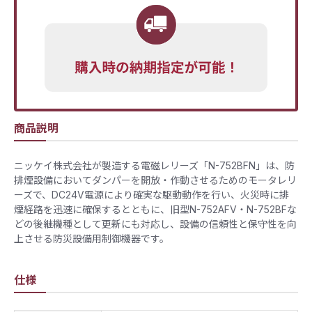
商品説明
ニッケイ株式会社が製造する電磁レリーズ「N-752BFN」は、防
排煙設備においてダンパーを開放・作動させるためのモータレリ
ーズで、DC24V電源により確実な駆動動作を行い、火災時に排
煙経路を迅速に確保するとともに、旧型N-752AFV・N-752BFな
どの後継機種として更新にも対応し、設備の信頼性と保守性を向
上させる防災設備用制御機器です。
仕様