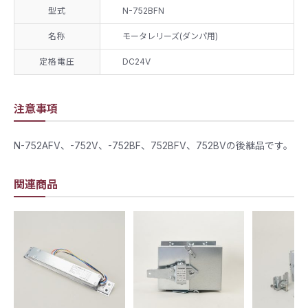
型式
N-752BFN
名称
モータレリーズ(ダンパ用)
定格電圧
DC24V
注意事項
N-752AFV、-752V、-752BF、752BFV、752BVの後継品です。
関連商品