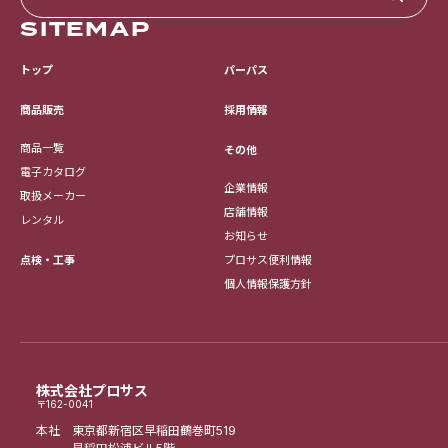
SITEMAP
トップ
パーパス
採用情報
商品販売
商品一覧
その他
電子カタログ
企業情報
取扱メーカー
店舗情報
レンタル
お知らせ
点検・工事
プロサス便利情報
個人情報保護方針
株式会社プロサス
〒162-0041
本社 東京都新宿区早稲田鶴巻町519