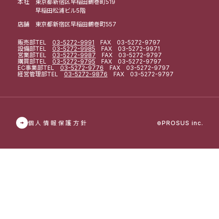
本社 東京都新宿区早稲田鶴巻町519
早稲田松浦ビル5階
店舗 東京都新宿区早稲田鶴巻町557
販売部
TEL
03-5272-9991
FAX 03-5272-9797
設備部
TEL
03-5272-9985
FAX 03-5272-9971
営業部
TEL
03-5272-9987
FAX 03-5272-9797
購買部
TEL
03-5272-9795
FAX 03-5272-9797
EC事業部
TEL
03-5272-9776
FAX 03-5272-9797
経営管理部
TEL
03-5272-9876
FAX 03-5272-9797
個人情報保護方針
PROSUS inc.
©