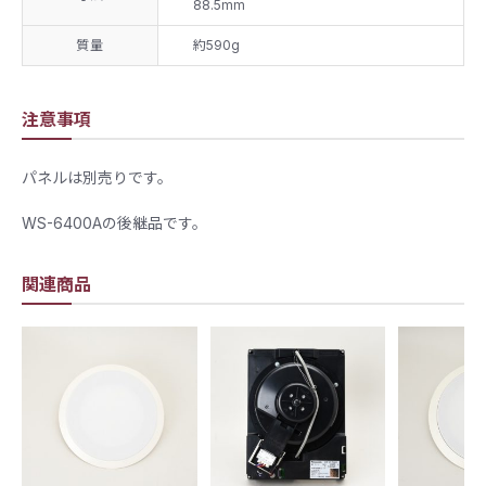
88.5mm
質量
約590g
注意事項
パネルは別売りです。
WS-6400Aの後継品です。
関連商品