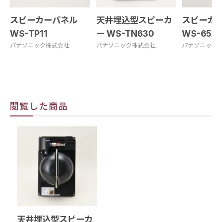
スピーカーパネル
天井埋込型スピーカ
スピーカ
WS-TP11
ー WS-TN630
WS-652
パナソニック株式会社
パナソニック株式会社
パナソニック
閲覧した商品
天井埋込型スピーカ