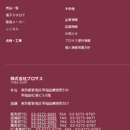
商品一覧
その他
電子カタログ
企業情報
取扱メーカー
店舗情報
レンタル
お知らせ
点検・工事
プロサス便利情報
個人情報保護方針
株式会社プロサス
〒162-0041
本社 東京都新宿区早稲田鶴巻町519
早稲田松浦ビル5階
店舗 東京都新宿区早稲田鶴巻町557
販売部
TEL
03-5272-9991
FAX 03-5272-9797
設備部
TEL
03-5272-9985
FAX 03-5272-9971
営業部
TEL
03-5272-9987
FAX 03-5272-9797
購買部
TEL
03-5272-9795
FAX 03-5272-9797
EC事業部
TEL
03-5272-9776
FAX 03-5272-9797