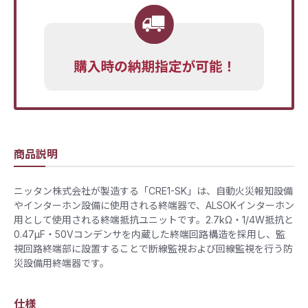
商品説明
ニッタン株式会社が製造する「CRE1-SK」は、自動火災報知設備
やインターホン設備に使用される終端器で、ALSOKインターホン
用として使用される終端抵抗ユニットです。2.7kΩ・1/4W抵抗と
0.47μF・50Vコンデンサを内蔵した終端回路構造を採用し、監
視回路終端部に設置することで断線監視および回線監視を行う防
災設備用終端器です。
仕様