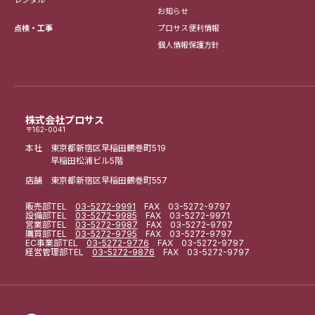
レンタル
お知らせ
点検・工事
プロサス便利情報
個人情報保護方針
株式会社プロサス
〒162-0041
本社 東京都新宿区早稲田鶴巻町519
早稲田松浦ビル5階
店舗 東京都新宿区早稲田鶴巻町557
販売部
TEL
03-5272-9991
FAX 03-5272-9797
設備部
TEL
03-5272-9985
FAX 03-5272-9971
営業部
TEL
03-5272-9987
FAX 03-5272-9797
購買部
TEL
03-5272-9795
FAX 03-5272-9797
EC事業部
TEL
03-5272-9776
FAX 03-5272-9797
経営管理部
TEL
03-5272-9876
FAX 03-5272-9797