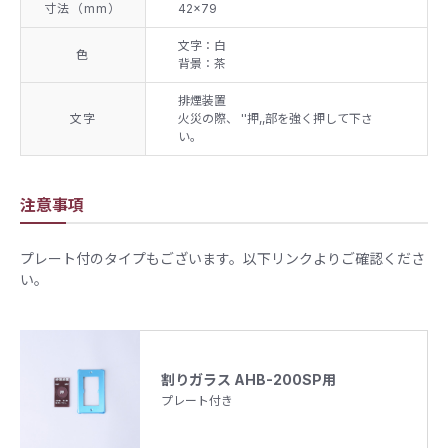
寸法（mm）
42×79
文字：白
色
背景：茶
排煙装置
文字
火災の際、 ''押,,部を強く押して下さ
い。
注意事項
プレート付のタイプもございます。以下リンクよりご確認くださ
い。
割りガラス AHB-200SP用
プレート付き