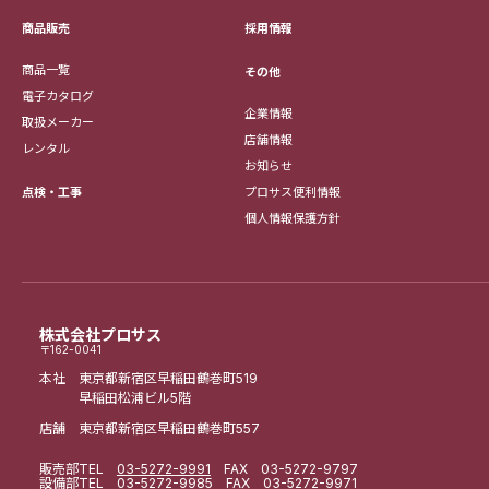
採用情報
商品販売
商品一覧
その他
電子カタログ
企業情報
取扱メーカー
店舗情報
レンタル
お知らせ
点検・工事
プロサス便利情報
個人情報保護方針
株式会社プロサス
〒162-0041
本社 東京都新宿区早稲田鶴巻町519
早稲田松浦ビル5階
店舗 東京都新宿区早稲田鶴巻町557
販売部
TEL
03-5272-9991
FAX 03-5272-9797
設備部
TEL
03-5272-9985
FAX 03-5272-9971