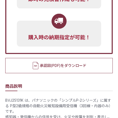
承認図(PDF)をダウンロード
商品説明
BVJ25131K は、パナソニックの「シンプルP‑2シリーズ」に属す
る P型2級規格の自動火災報知設備用受信機（3回線・内器のみ）
です。
感知器・発信機からの信号を受け、火災や故障を判別・表示し、