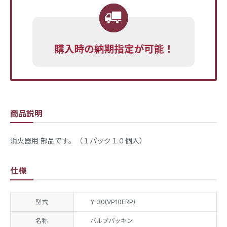
商品説明
消火器用 部品です。（１パック１０個入）
仕様
型式
Y-30(VP10ERP)
名称
バルブパッキン