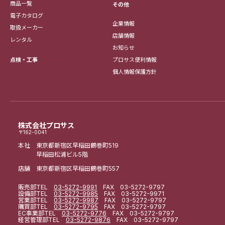
商品一覧
その他
電子カタログ
企業情報
取扱メーカー
店舗情報
レンタル
お知らせ
点検・工事
プロサス便利情報
個人情報保護方針
株式会社プロサス
〒162-0041
本社 東京都新宿区早稲田鶴巻町519
早稲田松浦ビル5階
店舗 東京都新宿区早稲田鶴巻町557
販売部
TEL
03-5272-9991
FAX 03-5272-9797
設備部
TEL
03-5272-9985
FAX 03-5272-9971
営業部
TEL
03-5272-9987
FAX 03-5272-9797
購買部
TEL
03-5272-9795
FAX 03-5272-9797
EC事業部
TEL
03-5272-9776
FAX 03-5272-9797
経営管理部
TEL
03-5272-9876
FAX 03-5272-9797