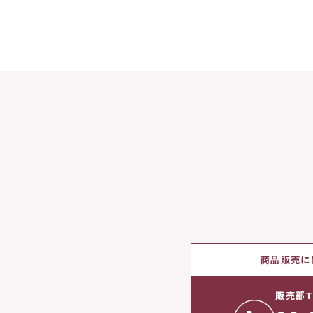
商品販売に
販売部T