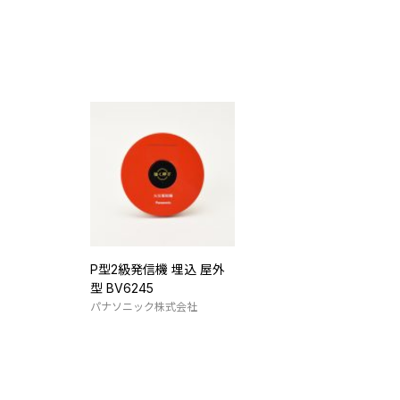
P型2級発信機 埋込 屋外
型 BV6245
パナソニック株式会社