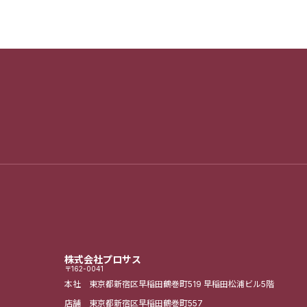
株式会社プロサス
〒162-0041
本社 東京都新宿区早稲田鶴巻町519
早稲田松浦ビル5階
店舗 東京都新宿区早稲田鶴巻町557