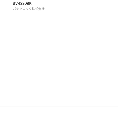
BV42208K
パナソニック株式会社