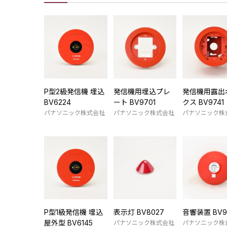
P型2級発信機 埋込
発信機用埋込プレ
発信機用露出
BV6224
ート BV9701
クス BV9741
パナソニック株式会社
パナソニック株式会社
パナソニック株
P型1級発信機 埋込
表示灯 BV8027
音響装置 BV9
屋外型 BV6145
パナソニック株式会社
パナソニック株