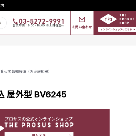
案内
営業時間：9:00~18:00 ※土日祝定休
お問い合わせ
自動火災報知設備（火災報知器）
 屋外型 BV6245
プロサスの公式オンラインショップ
購入する