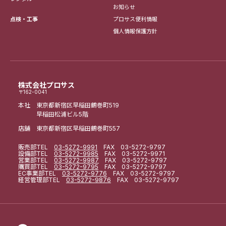
お知らせ
点検・工事
プロサス便利情報
個人情報保護方針
株式会社プロサス
〒162-0041
本社 東京都新宿区早稲田鶴巻町519
早稲田松浦ビル5階
店舗 東京都新宿区早稲田鶴巻町557
販売部
TEL
03-5272-9991
FAX 03-5272-9797
設備部
TEL
03-5272-9985
FAX 03-5272-9971
営業部
TEL
03-5272-9987
FAX 03-5272-9797
購買部
TEL
03-5272-9795
FAX 03-5272-9797
EC事業部
TEL
03-5272-9776
FAX 03-5272-9797
経営管理部
TEL
03-5272-9876
FAX 03-5272-9797