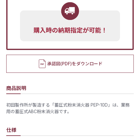
承認図(PDF)をダウンロード
商品説明
初田製作所が製造する「蓄圧式粉末消火器 PEP-10D」は、業務
用の蓄圧式ABC粉末消火器です。
仕様