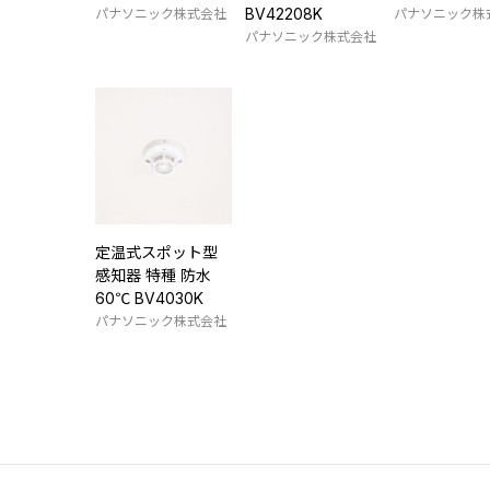
BV42208K
パナソニック株式会社
パナソニック株
パナソニック株式会社
定温式スポット型
感知器 特種 防水
60℃ BV4030K
パナソニック株式会社