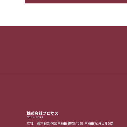
株式会社プロサス
〒162-0041
本社 東京都新宿区早稲田鶴巻町519
早稲田松浦ビル5階