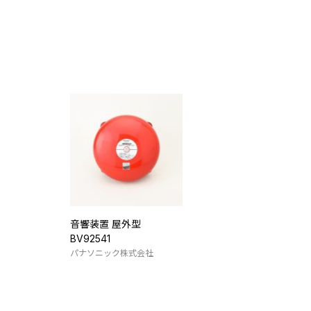
音響装置 屋外型
BV92541
パナソニック株式会社