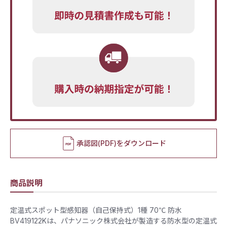
承認図(PDF)をダウンロード
商品説明
定温式スポット型感知器（自己保持式）1種 70℃ 防水
BV419122Kは、パナソニック株式会社が製造する防水型の定温式