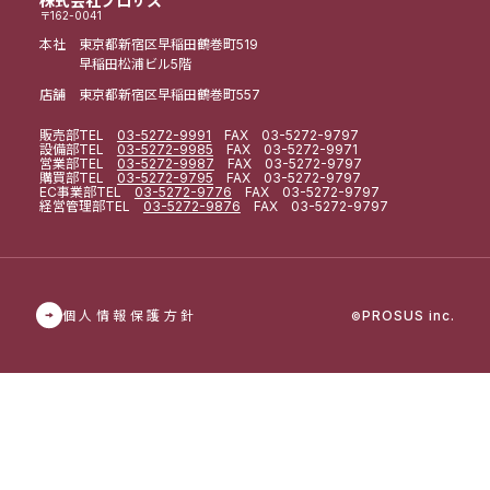
株式会社プロサス
〒162-0041
本社 東京都新宿区早稲田鶴巻町519
早稲田松浦ビル5階
店舗 東京都新宿区早稲田鶴巻町557
販売部
TEL
03-5272-9991
FAX 03-5272-9797
設備部
TEL
03-5272-9985
FAX 03-5272-9971
営業部
TEL
03-5272-9987
FAX 03-5272-9797
購買部
TEL
03-5272-9795
FAX 03-5272-9797
EC事業部
TEL
03-5272-9776
FAX 03-5272-9797
経営管理部
TEL
03-5272-9876
FAX 03-5272-9797
個人情報保護方針
PROSUS inc.
©