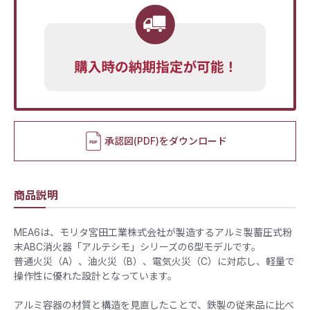
承認図(PDF)をダウンロード
商品説明
MEA6は、モリタ宮田工業株式会社が製造するアルミ製蓄圧式粉
末ABC消火器「アルテシモ」シリーズの6型モデルです。
​普通火災（A）、油火災（B）、電気火災（C）に対応し、軽量で
操作性に優れた設計となっています。
アルミ容器の材質と構造を見直したことで、鉄製の従来品に比べ