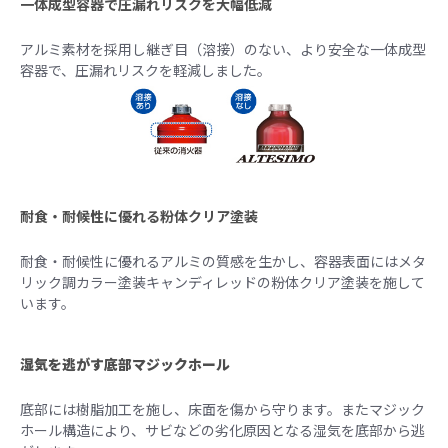
一体成型容器で圧漏れリスクを大幅低減
アルミ素材を採用し継ぎ目（溶接）のない、より安全な一体成型
容器で、圧漏れリスクを軽減しました。
耐食・耐候性に優れる粉体クリア塗装
耐食・耐候性に優れるアルミの質感を生かし、容器表面にはメタ
リック調カラー塗装キャンディレッドの粉体クリア塗装を施して
います。
湿気を逃がす底部マジックホール
底部には樹脂加工を施し、床面を傷から守ります。またマジック
ホール構造により、サビなどの劣化原因となる湿気を底部から逃