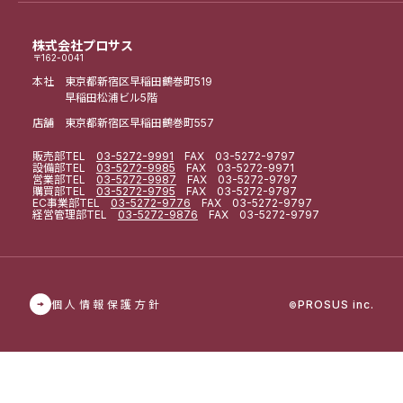
株式会社プロサス
〒162-0041
本社 東京都新宿区早稲田鶴巻町519
早稲田松浦ビル5階
店舗 東京都新宿区早稲田鶴巻町557
販売部
TEL
03-5272-9991
FAX 03-5272-9797
設備部
TEL
03-5272-9985
FAX 03-5272-9971
営業部
TEL
03-5272-9987
FAX 03-5272-9797
購買部
TEL
03-5272-9795
FAX 03-5272-9797
EC事業部
TEL
03-5272-9776
FAX 03-5272-9797
経営管理部
TEL
03-5272-9876
FAX 03-5272-9797
個人情報保護方針
PROSUS inc.
©