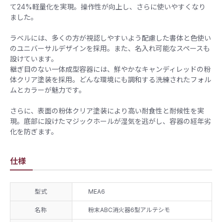
て24%軽量化を実現。操作性が向上し、さらに使いやすくなり
ました。
ラベルには、多くの方が視認しやすいよう配慮した書体と色使い
のユニバーサルデザインを採用。また、名入れ可能なスペースも
設けています。
継ぎ目のない一体成型容器には、鮮やかなキャンディレッドの粉
体クリア塗装を採用。どんな環境にも調和する洗練されたフォル
ムとカラーが魅力です。
さらに、表面の粉体クリア塗装により高い耐食性と耐候性を実
現。底部に設けたマジックホールが湿気を逃がし、容器の経年劣
化を防ぎます。
仕様
型式
MEA6
名称
粉末ABC消火器6型アルテシモ