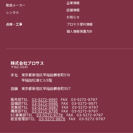
企業情報
取扱メーカー
店舗情報
レンタル
お知らせ
点検・工事
プロサス便利情報
個人情報保護方針
株式会社プロサス
〒162-0041
本社 東京都新宿区早稲田鶴巻町519
早稲田松浦ビル5階
店舗 東京都新宿区早稲田鶴巻町557
販売部
TEL
03-5272-9991
FAX 03-5272-9797
設備部
TEL
03-5272-9985
FAX 03-5272-9971
営業部
TEL
03-5272-9987
FAX 03-5272-9797
購買部
TEL
03-5272-9795
FAX 03-5272-9797
EC事業部
TEL
03-5272-9776
FAX 03-5272-9797
経営管理部
TEL
03-5272-9876
FAX 03-5272-9797