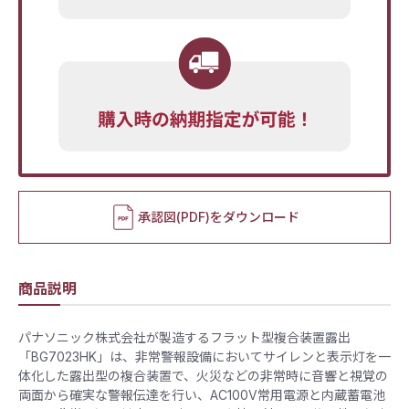
承認図(PDF)をダウンロード
商品説明
パナソニック株式会社が製造するフラット型複合装置露出
「BG7023HK」は、非常警報設備においてサイレンと表示灯を一
体化した露出型の複合装置で、火災などの非常時に音響と視覚の
両面から確実な警報伝達を行い、AC100V常用電源と内蔵蓄電池