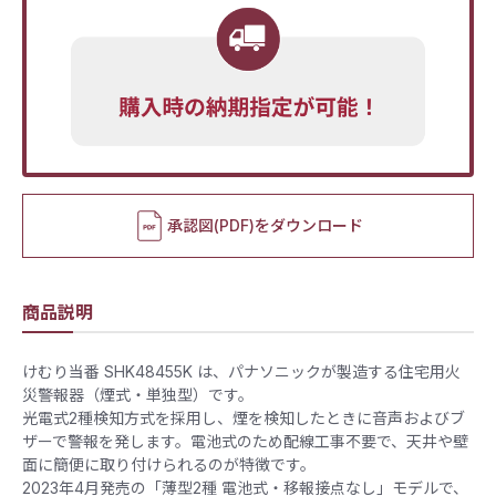
承認図(PDF)をダウンロード
商品説明
けむり当番 SHK48455K は、パナソニックが製造する住宅用火
災警報器（煙式・単独型）です。
光電式2種検知方式を採用し、煙を検知したときに音声およびブ
ザーで警報を発します。電池式のため配線工事不要で、天井や壁
面に簡便に取り付けられるのが特徴です。
2023年4月発売の「薄型2種 電池式・移報接点なし」モデルで、