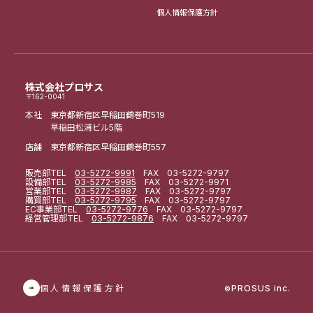
個人情報保護方針
株式会社プロサス
〒162-0041
本社 東京都新宿区早稲田鶴巻町519
早稲田松浦ビル5階
店舗 東京都新宿区早稲田鶴巻町557
販売部
TEL
03-5272-9991
FAX 03-5272-9797
設備部
TEL
03-5272-9985
FAX 03-5272-9971
営業部
TEL
03-5272-9987
FAX 03-5272-9797
購買部
TEL
03-5272-9795
FAX 03-5272-9797
EC事業部
TEL
03-5272-9776
FAX 03-5272-9797
経営管理部
TEL
03-5272-9876
FAX 03-5272-9797
個人情報保護方針
PROSUS inc.
©