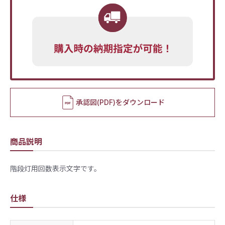
承認図(PDF)をダウンロード
商品説明
階段灯用回数表示文字です。
仕様