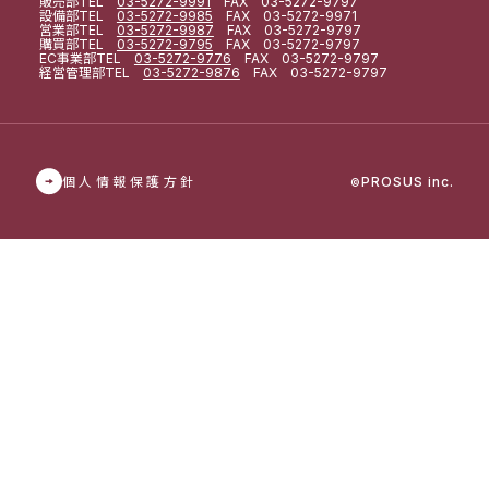
販売部
TEL
03-5272-9991
FAX 03-5272-9797
設備部
TEL
03-5272-9985
FAX 03-5272-9971
営業部
TEL
03-5272-9987
FAX 03-5272-9797
購買部
TEL
03-5272-9795
FAX 03-5272-9797
EC事業部
TEL
03-5272-9776
FAX 03-5272-9797
経営管理部
TEL
03-5272-9876
FAX 03-5272-9797
個人情報保護方針
PROSUS inc.
©