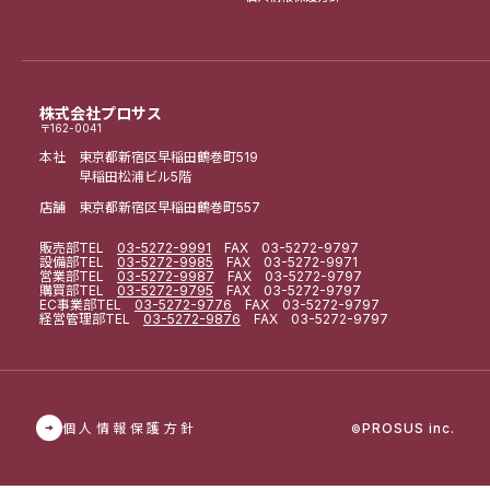
株式会社プロサス
〒162-0041
本社 東京都新宿区早稲田鶴巻町519
早稲田松浦ビル5階
店舗 東京都新宿区早稲田鶴巻町557
販売部
TEL
03-5272-9991
FAX 03-5272-9797
設備部
TEL
03-5272-9985
FAX 03-5272-9971
営業部
TEL
03-5272-9987
FAX 03-5272-9797
購買部
TEL
03-5272-9795
FAX 03-5272-9797
EC事業部
TEL
03-5272-9776
FAX 03-5272-9797
経営管理部
TEL
03-5272-9876
FAX 03-5272-9797
個人情報保護方針
PROSUS inc.
©