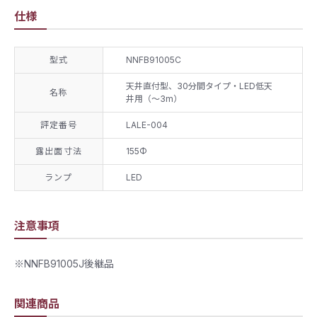
仕様
型式
NNFB91005C
天井直付型、30分間タイプ・LED低天
名称
井用（～3m）
評定番号
LALE-004
露出面寸法
155Φ
ランプ
LED
注意事項
※NNFB91005J後継品
関連商品