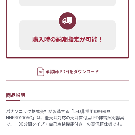
承認図(PDF)をダウンロード
商品説明
パナソニック株式会社が製造する「LED非常用照明器具
NNFB91005C」は、低天井対応の天井直付型LED非常照明器具
で、「30分間タイプ・自己点検機能付き」の高信頼仕様です。