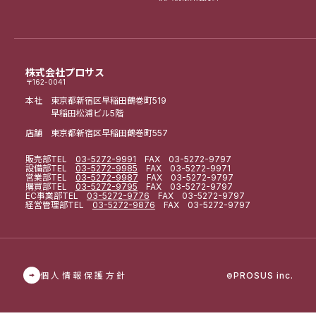
株式会社プロサス
〒162-0041
本社 東京都新宿区早稲田鶴巻町519
早稲田松浦ビル5階
店舗 東京都新宿区早稲田鶴巻町557
販売部
TEL
03-5272-9991
FAX 03-5272-9797
設備部
TEL
03-5272-9985
FAX 03-5272-9971
営業部
TEL
03-5272-9987
FAX 03-5272-9797
購買部
TEL
03-5272-9795
FAX 03-5272-9797
EC事業部
TEL
03-5272-9776
FAX 03-5272-9797
経営管理部
TEL
03-5272-9876
FAX 03-5272-9797
個人情報保護方針
PROSUS inc.
©