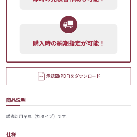
承認図(PDF)をダウンロード
商品説明
誘導灯用吊具（丸タイプ）です。
仕様