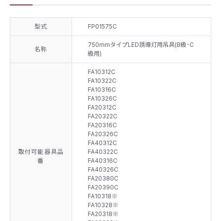
型式
FP01575C
750mmタイプLED誘導灯用吊具(B級･C
名称
級用)
FA10312C
FA10322C
FA10316C
FA10326C
FA20312C
FA20322C
FA20316C
FA20326C
FA40312C
取付可能器具品
FA40322C
番
FA40316C
FA40326C
FA20380C
FA20390C
FA10318※
FA10328※
FA20318※