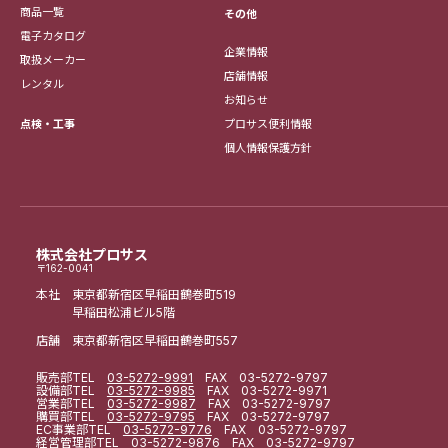
商品一覧
その他
電子カタログ
企業情報
取扱メーカー
店舗情報
レンタル
お知らせ
点検・工事
プロサス便利情報
個人情報保護方針
株式会社プロサス
〒162-0041
本社 東京都新宿区早稲田鶴巻町519
早稲田松浦ビル5階
店舗 東京都新宿区早稲田鶴巻町557
販売部
TEL
03-5272-9991
FAX 03-5272-9797
設備部
TEL
03-5272-9985
FAX 03-5272-9971
営業部
TEL
03-5272-9987
FAX 03-5272-9797
購買部
TEL
03-5272-9795
FAX 03-5272-9797
EC事業部
TEL
03-5272-9776
FAX 03-5272-9797
経営管理部
TEL
03-5272-9876
FAX 03-5272-9797