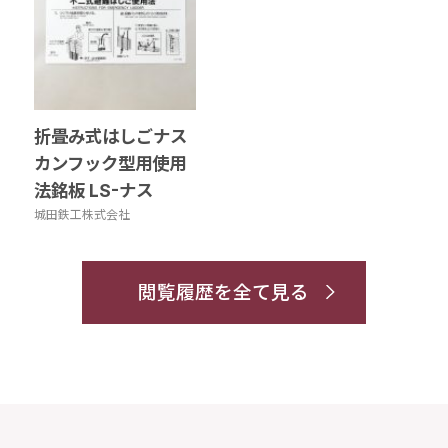
折畳み式はしごナス
カンフック型用使用
法銘板 LS-ナス
城田鉄工株式会社
閲覧履歴を全て見る