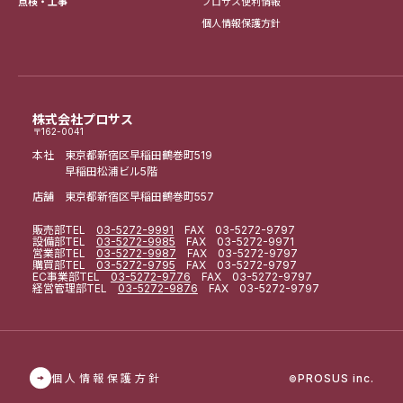
点検・工事
プロサス便利情報
個人情報保護方針
株式会社プロサス
〒162-0041
本社 東京都新宿区早稲田鶴巻町519
早稲田松浦ビル5階
店舗 東京都新宿区早稲田鶴巻町557
販売部
TEL
03-5272-9991
FAX 03-5272-9797
設備部
TEL
03-5272-9985
FAX 03-5272-9971
営業部
TEL
03-5272-9987
FAX 03-5272-9797
購買部
TEL
03-5272-9795
FAX 03-5272-9797
EC事業部
TEL
03-5272-9776
FAX 03-5272-9797
経営管理部
TEL
03-5272-9876
FAX 03-5272-9797
個人情報保護方針
PROSUS inc.
©