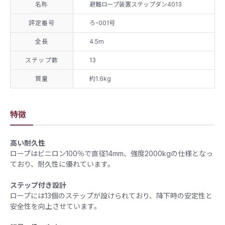
名称
避難ロープ装置ステップダン4013
評定番号
ろ-001号
全長
4.5m
ステップ数
13
質量
約1.6kg
特徴
高い耐久性
ロープはビニロン100％で直径14mm、強度2000kgの仕様となっ
ており、耐久性に優れています。
ステップ付き設計
ロープには13個のステップが設けられており、降下時の安定性と
安全性を向上させています。