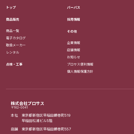
トップ
パーパス
採用情報
商品販売
商品一覧
その他
電子カタログ
企業情報
取扱メーカー
店舗情報
レンタル
お知らせ
点検・工事
プロサス便利情報
個人情報保護方針
株式会社プロサス
〒162-0041
本社 東京都新宿区早稲田鶴巻町519
早稲田松浦ビル5階
店舗 東京都新宿区早稲田鶴巻町557