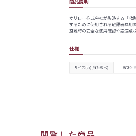
商品説明
オリロー株式会社が製造する「救
するために使用される避難器具用
避難時の安全な使用確認や設備点
仕様
サイズ(㎝)(当社調べ)
縦30×
閲覧した商品