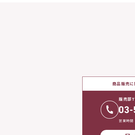
商品販売に
販売部T
営業時間：