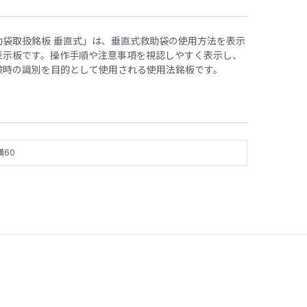
助袋取扱銘板 垂直式」は、垂直式救助袋の使用方法を表示
表示板です。操作手順や注意事項を視認しやすく表示し、
検時の識別を目的として使用される使用法銘板です。
横60