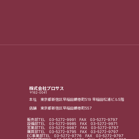
株式会社プロサス
〒162-0041
本社 東京都新宿区早稲田鶴巻町519
早稲田松浦ビル5階
店舗 東京都新宿区早稲田鶴巻町557
販売部
TEL
03-5272-9991
FAX 03-5272-9797
設備部
TEL
03-5272-9985
FAX 03-5272-9971
営業部
TEL
03-5272-9987
FAX 03-5272-9797
購買部
TEL
03-5272-9795
FAX 03-5272-9797
EC事業部
TEL
03-5272-9776
FAX 03-5272-9797