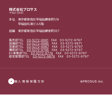
株式会社プロサス
〒162-0041
本社 東京都新宿区早稲田鶴巻町519
早稲田松浦ビル5階
店舗 東京都新宿区早稲田鶴巻町557
販売部
TEL
03-5272-9991
FAX 03-5272-9797
設備部
TEL
03-5272-9985
FAX 03-5272-9971
営業部
TEL
03-5272-9987
FAX 03-5272-9797
購買部
TEL
03-5272-9795
FAX 03-5272-9797
EC事業部
TEL
03-5272-9776
FAX 03-5272-9797
経営管理部
TEL
03-5272-9876
FAX 03-5272-9797
個人情報保護方針
PROSUS inc.
©