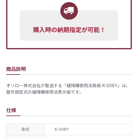
商品説明
オリロー株式会社が製造する「緩降機使用法銘板 K-008Y」は、
屋外固定式の緩降機使用法表示板です。
仕様
型式
K-008Y