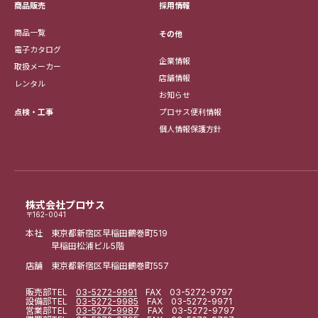
採用情報
商品販売
商品一覧
その他
電子カタログ
企業情報
取扱メーカー
店舗情報
レンタル
お知らせ
点検・工事
プロサス便利情報
個人情報保護方針
株式会社プロサス
〒162-0041
本社 東京都新宿区早稲田鶴巻町519
早稲田松浦ビル5階
店舗 東京都新宿区早稲田鶴巻町557
販売部
TEL
03-5272-9991
FAX 03-5272-9797
設備部
TEL
03-5272-9985
FAX 03-5272-9971
営業部
TEL
03-5272-9987
FAX 03-5272-9797