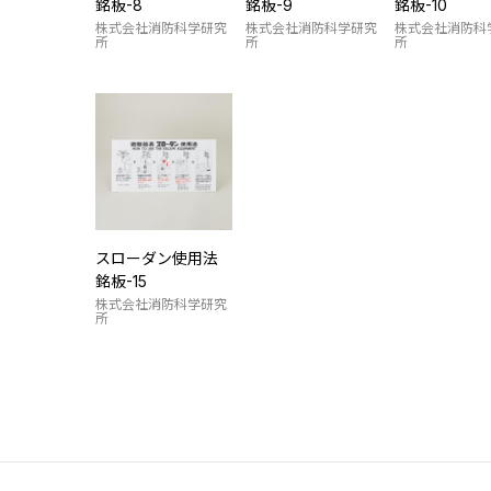
銘板-8
銘板-9
銘板-10
株式会社消防科学研究
株式会社消防科学研究
株式会社消防科
所
所
所
スローダン使用法
銘板-15
株式会社消防科学研究
所