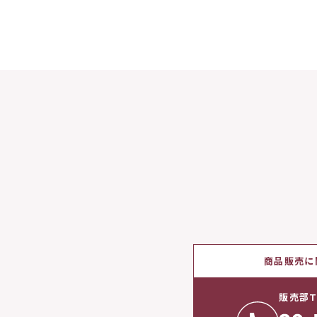
商品販売に
販売部T