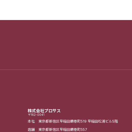
株式会社プロサス
〒162-0041
本社 東京都新宿区早稲田鶴巻町519
早稲田松浦ビル5階
店舗 東京都新宿区早稲田鶴巻町557