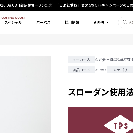
026.08.03
【新店舗オープン記念】「ご来社受取」限定 5％OFFキャンペーンのご
COMING SOON!
スペシャル
パーパス
採用情報
その他
メーカー名
株式会社消防科学研究
商品コード
30857
カテゴリ
スローダン使用法