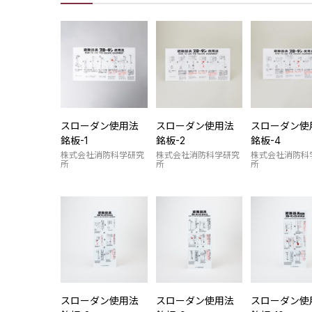
スローダン使用法
スローダン使用法
スローダン使
銘板-1
銘板-2
銘板-4
株式会社消防科学研究
株式会社消防科学研究
株式会社消防科
所
所
所
スローダン使用法
スローダン使用法
スローダン使