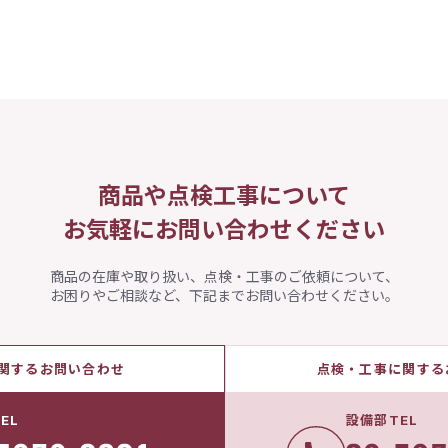
商品や点検工事について
お気軽にお問い合わせください
商品の在庫や取り扱い、点検・工事のご依頼について、
お困りやご相談など、下記までお問い合わせください。
関するお問い合わせ
点検・工事に関する
EL
設備部TEL