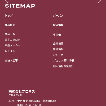
SITEMAP
トップ
パーパス
採用情報
商品販売
商品一覧
その他
電子カタログ
企業情報
取扱メーカー
店舗情報
レンタル
お知らせ
点検・工事
プロサス便利情報
個人情報保護方針
株式会社プロサス
〒162-0041
本社 東京都新宿区早稲田鶴巻町519
早稲田松浦ビル5階