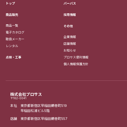
トップ
パーパス
採用情報
商品販売
商品一覧
その他
電子カタログ
企業情報
取扱メーカー
店舗情報
レンタル
お知らせ
点検・工事
プロサス便利情報
個人情報保護方針
株式会社プロサス
〒162-0041
本社 東京都新宿区早稲田鶴巻町519
早稲田松浦ビル5階
店舗 東京都新宿区早稲田鶴巻町557