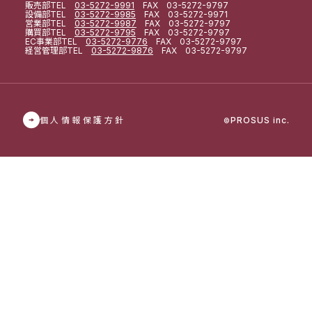
販売部
TEL
03-5272-9991
FAX 03-5272-9797
設備部
TEL
03-5272-9985
FAX 03-5272-9971
営業部
TEL
03-5272-9987
FAX 03-5272-9797
購買部
TEL
03-5272-9795
FAX 03-5272-9797
EC事業部
TEL
03-5272-9776
FAX 03-5272-9797
経営管理部
TEL
03-5272-9876
FAX 03-5272-9797
個人情報保護方針
PROSUS inc.
©