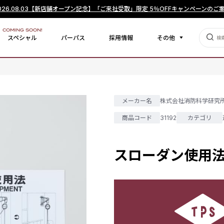
026.08.03
【新店舗オープン記念】「ご来社受取」限定 5％OFFキャンペーンのご
COMING SOON!
スペシャル
パーパス
採用情報
その他
メーカー名
株式会社消防科学研究
商品コード
31192
カテゴリ
スローダン使用法銘