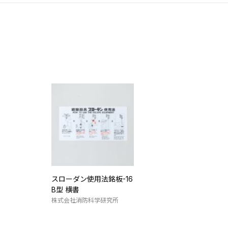
スローダン使用法銘板-16
B型 横書
株式会社消防科学研究所