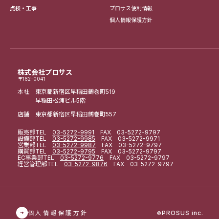
点検・工事
プロサス便利情報
個人情報保護方針
株式会社プロサス
〒162-0041
本社 東京都新宿区早稲田鶴巻町519
早稲田松浦ビル5階
店舗 東京都新宿区早稲田鶴巻町557
販売部
TEL
03-5272-9991
FAX 03-5272-9797
設備部
TEL
03-5272-9985
FAX 03-5272-9971
営業部
TEL
03-5272-9987
FAX 03-5272-9797
購買部
TEL
03-5272-9795
FAX 03-5272-9797
EC事業部
TEL
03-5272-9776
FAX 03-5272-9797
経営管理部
TEL
03-5272-9876
FAX 03-5272-9797
個人情報保護方針
PROSUS inc.
©