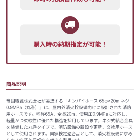
商品説明
帝国繊維株式会社が製造する「キンパイホース 65φ×20m ネジ
0.9MPa（丸巻）」は、屋内外消火栓設備向けに設計された消防
用ホースです。呼称65A、全長20m、使用圧0.9MPaに対応し、
軽量かつ柔軟性に優れた構造を採用しています。ネジ式結合金具
を装備した丸巻タイプで、消防設備の新設や更新、交換用ホース
として使用されます。国家検定適合品として、消火栓設備に求め