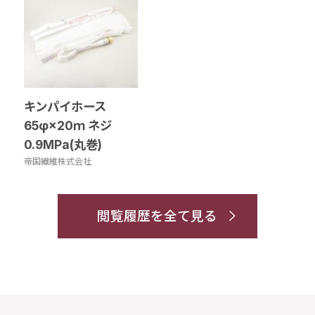
キンパイホース
65φ×20ｍ ネジ
0.9MPa(丸巻)
帝国繊維株式会社
閲覧履歴を全て見る