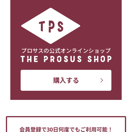
プロサスの公式オンラインショップ
購入する