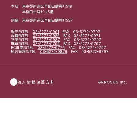
本社 東京都新宿区早稲田鶴巻町519
早稲田松浦ビル5階
店舗 東京都新宿区早稲田鶴巻町557
販売部
TEL
03-5272-9991
FAX 03-5272-9797
設備部
TEL
03-5272-9985
FAX 03-5272-9971
営業部
TEL
03-5272-9987
FAX 03-5272-9797
購買部
TEL
03-5272-9795
FAX 03-5272-9797
EC事業部
TEL
03-5272-9776
FAX 03-5272-9797
経営管理部
TEL
03-5272-9876
FAX 03-5272-9797
個人情報保護方針
PROSUS inc.
©