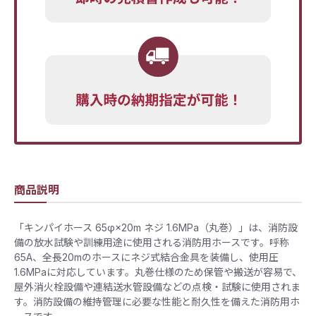
商品説明
「キンパイホース 65φ×20m ネジ 1.6MPa（丸巻）」は、消防設
備の放水試験や訓練用途に使用される消防用ホースです。呼称
65A、全長20mのホースにネジ式結合金具を装備し、使用圧
1.6MPaに対応しています。丸巻仕様のため保管や搬送が容易で、
屋外消火栓設備や連結送水管設備などの点検・試験に使用されま
す。消防設備の維持管理に必要な性能と耐久性を備えた消防用ホ